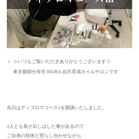
☆いつもご覧いただきありがとうございます☆
東京都国分寺市 RIORA 自爪育成ネイルサロンです
先日はディプロマコース3を開講いたしました。
2人とも長さ出しはした事があるので
ご自身の技術と照らし合わせながら