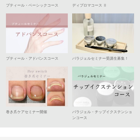
プティール・ベーシックコース
ディプロマコース Ⅱ
プティール・アドバンスコース
パラジェルセミナー受講生募集！
巻き爪ケアセミナー開催
パラジェル・チップイクステンショ
ンコース