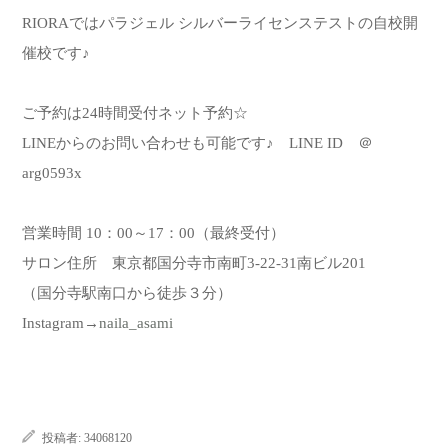
RIORAではパラジェル シルバーライセンステストの自校開
催校です♪
ご予約は24時間受付ネット予約☆
LINEからのお問い合わせも可能です♪ LINE ID ＠
arg0593x
営業時間 10：00～17：00（最終受付）
サロン住所 東京都国分寺市南町3-22-31南ビル201
（国分寺駅南口から徒歩３分）
Instagram→
naila_asami
投稿者:
34068120