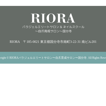
RIORA
〒185-0021 東京都国分寺市南町3-22-31 南ビル201
right
©
RIORAパラジェルエリートサロン〜自爪育成サロン〜国分寺
. All Rights Rese