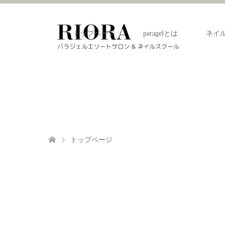
トップページ
paragelとは
ネイ
トップページ