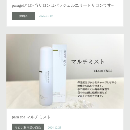
paragelとは~当サロンはパラジェルエリートサロンです~
paragel
2025.01.19
para spa マルチミスト
サロン取り扱い商品
2024.12.25