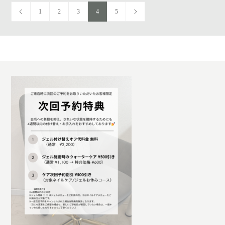
1
2
3
4
5