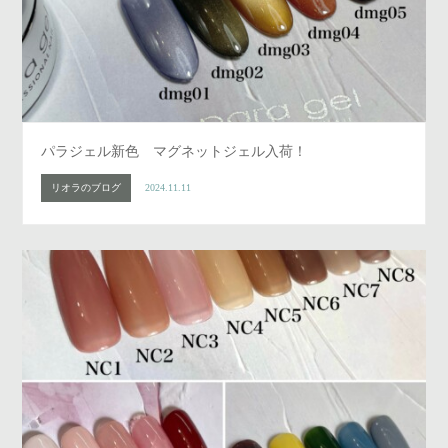
パラジェル新色 マグネットジェル入荷！
リオラのブログ
2024.11.11