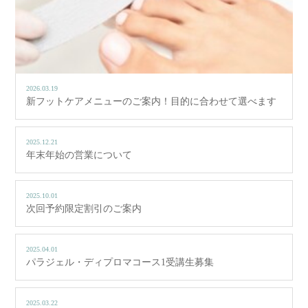
2026.03.19
新フットケアメニューのご案内！目的に合わせて選べます
2025.12.21
年末年始の営業について
2025.10.01
次回予約限定割引のご案内
2025.04.01
パラジェル・ディプロマコース1受講生募集
2025.03.22