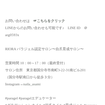
お問い合わせは
☞こちらをクリック
LINEからのお問い合わせも可能です♪ LINE ID ＠
arg0593x
RIORA パラジェル認定サロン〜自爪育成サロン〜
営業時間 10：00～17：00（最終受付）
サロン住所 東京都国分寺市南町3-22-31南ビル201
（国分寺駅南口から徒歩３分）
Instagram→
naila_asami
#paragel #paragelエデュケーター