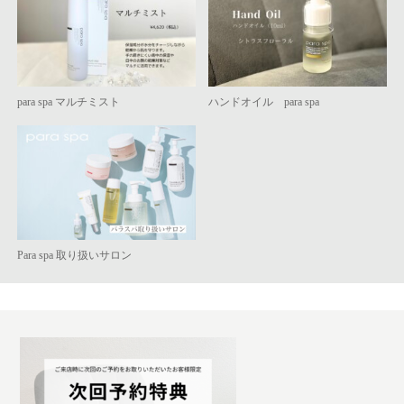
para spa マルチミスト
ハンドオイル para spa
Para spa 取り扱いサロン