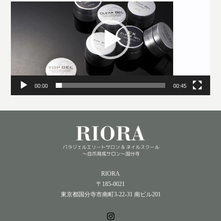
プ
レ
ー
ヤ
ー
00:00
00:45
RIORA
〒185-0021
東京都国分寺市南町3-22-31 南ビル201
Instagram